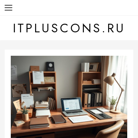
Перейти
к
содержанию
ITPLUSCONS.RU