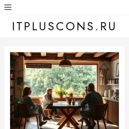
Перейти
к
содержанию
ITPLUSCONS.RU