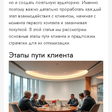
но и создать лояльную аудиторию. Именно
поэтому важно детально проработать каждый
этап взаимодействия с клиентом, начиная с
момента первого контакта и заканчивая
покупкой. В этой статье мы рассмотрим
основные этапы пути клиента и предложим
стратегии для их оптимизации.
Этапы пути клиента