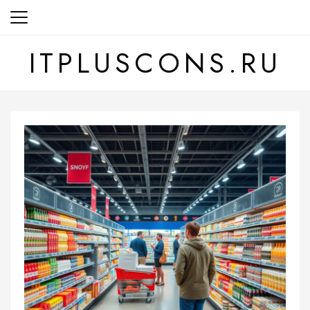
Перейти
к
содержанию
ITPLUSCONS.RU