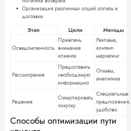
политики возврата.
Организация различных опций оплаты и
доставки.
Этап
Цели
Методы
Привлечь
Реклама,
Осведомленность
внимание
контент-
клиента
маркетинг
Предоставить
Отзывы,
Рассмотрение
необходимую
аналитика
информацию
Специальные
Стимулировать
Решение
предложения,
покупку
удобство
Способы оптимизации пути