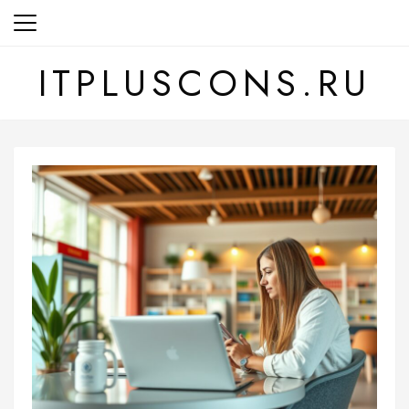
Перейти
к
содержанию
ITPLUSCONS.RU