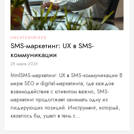
UNCATEGORISED
SMS-маркетинг: UX в SMS-
коммуникации
28 марта 2026
htmlSMS-маркетинг: UX в SMS-коммуникации В
мире SEO и digital-маркетинга, где каждое
взаимодействие с клиентом важно, SMS-
маркетинг продолжает занимать одну из
лидирующих позиций. Инструмент, который,
казалось бы, ушел в тень с...